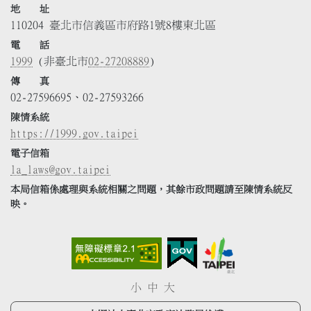
地 址
110204 臺北市信義區市府路1號8樓東北區
電 話
1999
(非臺北市
02-27208889
)
傳 真
02-27596695、02-27593266
陳情系統
https://1999.gov.taipei
電子信箱
la_laws@gov.taipei
本局信箱係處理與系統相關之問題，其餘市政問題請至陳情系統反
映。
小
中
大