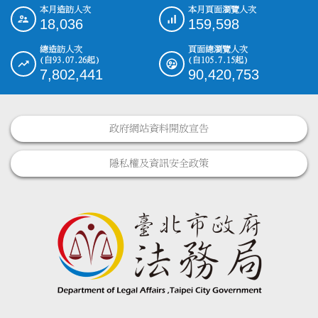
本月造訪人次
本月頁面瀏覽人次
:::
18,036
159,598
總造訪人次
頁面總瀏覽人次
(自93.07.26起)
(自105.7.15起)
7,802,441
90,420,753
政府網站資料開放宣告
隱私權及資訊安全政策