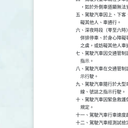
    ，如於外側車道顯無
五、駕駛汽車因上、下客
    礙其他人、車通行。

六、深夜時段（零至六時
    併排停車、於身心
    之虞，或妨礙其他人
七、駕駛汽車因交通管制
    指示。

八、駕駛汽車在交通管制
    示行駛。

九、駕駛汽車隨行於大型
    線、號誌之指示行駛。

十、駕駛汽車因緊急救護
    規定。

十一、駕駛汽車行車速度
十二、駕駛汽車經測試檢