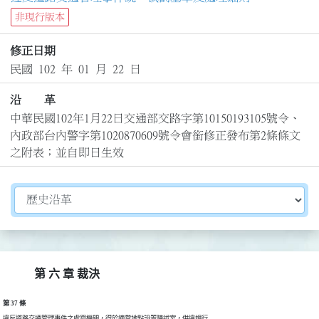
非現行版本
修正日期
民國 102 年 01 月 22 日
沿 革
中華民國102年1月22日交通部交路字第10150193105號令、
內政部台內警字第1020870609號令會銜修正發布第2條條文
之附表；並自即日生效
切換選擇法規資訊內容
第 六 章 裁決
第 37 條
違反道路交通管理事件之處罰機關，得於適當地點設置陳述室，供違規行
