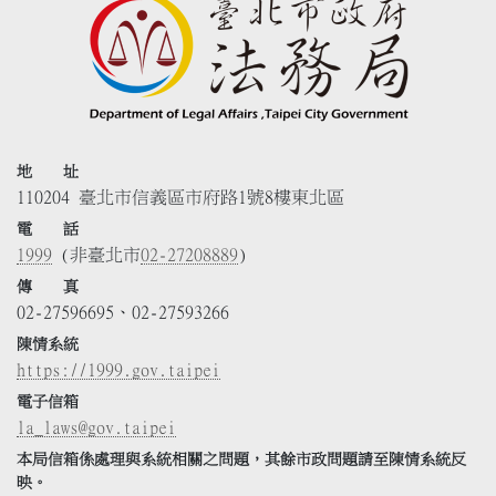
地 址
110204 臺北市信義區市府路1號8樓東北區
電 話
1999
(非臺北市
02-27208889
)
傳 真
02-27596695、02-27593266
陳情系統
https://1999.gov.taipei
電子信箱
la_laws@gov.taipei
本局信箱係處理與系統相關之問題，其餘市政問題請至陳情系統反
映。