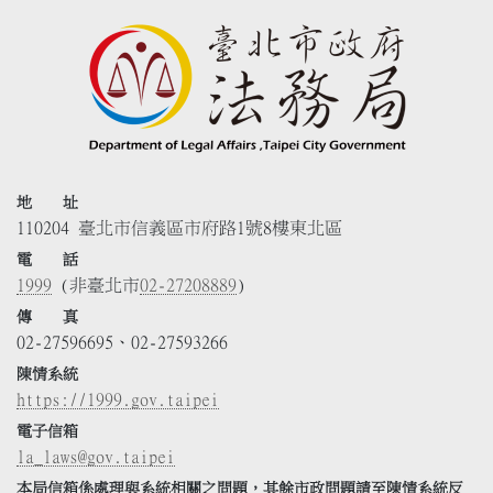
地 址
110204 臺北市信義區市府路1號8樓東北區
電 話
1999
(非臺北市
02-27208889
)
傳 真
02-27596695、02-27593266
陳情系統
https://1999.gov.taipei
電子信箱
la_laws@gov.taipei
本局信箱係處理與系統相關之問題，其餘市政問題請至陳情系統反