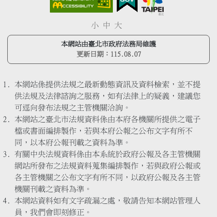
小
中
大
本網站由臺北市政府法務局維護
更新日期：
115.08.07
本網站係提供法規之最新動態資訊及資料檢索，並不提
供法規及法律諮詢之服務，如有法律上的疑義，建議您
可逕向發布法規之主管機關洽詢。
本網站之臺北市法規資料係由本府各機關所提供之電子
檔或書面編排製作，若與本府公報之公布文字有所不
同，以本府公報刊載之資料為準。
有關中央法規資料係由本系統於政府公報及各主管機關
網站所發布之法規資料蒐集編排製作，若與政府公報或
各主管機關之公布文字有所不同，以政府公報及各主管
機關刊載之資料為準。
本網站資料如有文字疏漏之處，敬請告知本網站管理人
員，我們會即刻修正。