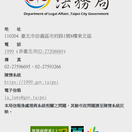
地 址
110204 臺北市信義區市府路1號8樓東北區
電 話
1999
(非臺北市
02-27208889
)
傳 真
02-27596695、02-27593266
陳情系統
https://1999.gov.taipei
電子信箱
la_laws@gov.taipei
本局信箱係處理與系統相關之問題，其餘市政問題請至陳情系統反
映。