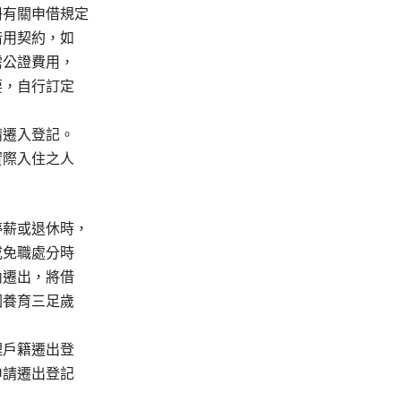
有關申借規定

用契約，如

公證費用，

，自行訂定

遷入登記。

際入住之人

薪或退休時，

免職處分時

遷出，將借

養育三足歲

戶籍遷出登

請遷出登記
