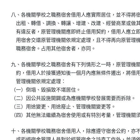
八、各機關學校之職務宿舍借用人應實際居住，並不得將宿
    出租、轉借、調換、轉讓、增建、改建、經營商業或做其
    有違反者，原管理機關應即終止借用契約，借用人應立即
    用宿舍交還原管理機關依規定處理，且不得再向原管理機
    職務宿舍。占用其他宿舍者，亦同。
九、各機關學校之職務宿舍有下列情形之一時，原管理機關
    約，借用人於接獲通知後一個月內應無條件遷出，將借用
    管理機關依規定處理：

（一）倒塌、毀損致不堪居住。

（二）因公共設施開闢或為應機關學校發展需要而拆除。

（三）用途變更、用途廢止、管理機關變更等。

（四）其他無法繼續為宿舍使用或有特別考量，管理機關
十、各機關學校職務宿舍借用人，除應遵守宿舍公約，亦不
    或拒絕宿舍管理人員對於經管宿舍之訪查工作外，並須依