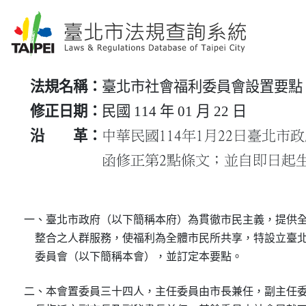
法規名稱：
臺北市社會福利委員會設置要點
修正日期：
民國 114 年 01 月 22 日
沿 革：
中華民國114年1月22日臺北市政府
函修正第2點條文；並自即日起
一、臺北市政府（以下簡稱本府）為貫徹市民主義，提供全
    整合之人群服務，使福利為全體市民所共享，特設立臺北
    委員會（以下簡稱本會），並訂定本要點。
二、本會置委員三十四人，主任委員由市長兼任，副主任委