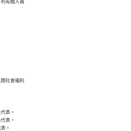
列有關人員

間社會福利

代表。

代表。

表。
