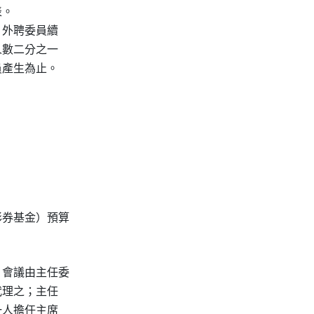
。

外聘委員續

數二分之一

產生為止。



券基金）預算

會議由主任委

理之；主任

人擔任主席
