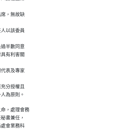
席，無故缺

人以該委員

過半數同意

具有利害關

代表及專家

充分授權且

一人為原則。
命，處理會務

秘書兼任，

處會業務科
