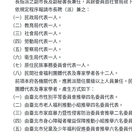
    長指派之副市長及副秘書長兼任，其餘委員由社會局就下
    依規定程序報請市長聘（派）兼之：

（一）民政局代表一人。

（二）教育局代表一人。

（三）社會局代表一人。

（四）勞動局代表一人。

（五）警察局代表一人。

（六）衛生局代表一人。

（七）原住民族事務委員會代表一人。

（八）民間社會福利團體代表及專家學者各十二人。

    前項本府各機關代表，應薦派簡任層級以上人員兼任。民
    團體代表及專家學者，產生方式如下：

（一）由臺北市性別平等委員會推舉四名委員代表。

（二）由臺北市老人福利推動小組推舉四名委員代表。

（三）由臺北市家庭暴力暨性侵害防治委員會推舉二名委員
（四）由臺北市身心障礙者權益保障推動小組推舉六名委員
（五）由臺北市兒童及少年福利促進委員會推舉六名委員代