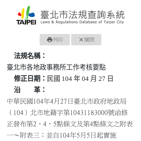
print
close
列印
關閉
法規名稱：
臺北市各地政事務所工作考核要點
修正日期：
民國 104 年 04 月 27 日
沿 革：
中華民國104年4月27日臺北市政府地政局
（104）北市地籍字第10431183000號函修
正發布第2、4、5點條文及第4點條文之附表
一～附表三；並自104年5月5日起實施