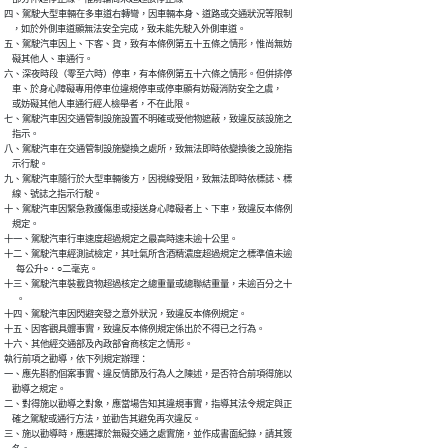
四、駕駛大型車輛在多車道右轉彎，因車輛本身、道路或交通狀況等限制

    ，如於外側車道顯無法安全完成，致未能先駛入外側車道。

五、駕駛汽車因上、下客、貨，致有本條例第五十五條之情形，惟尚無妨

    礙其他人、車通行。

六、深夜時段（零至六時）停車，有本條例第五十六條之情形。但併排停

    車、於身心障礙專用停車位違規停車或停車顯有妨礙消防安全之虞，

    或妨礙其他人車通行經人檢舉者，不在此限。

七、駕駛汽車因交通管制設施設置不明確或受他物遮蔽，致違反該設施之

    指示。

八、駕駛汽車在交通管制設施變換之處所，致無法即時依變換後之設施指

    示行駛。

九、駕駛汽車隨行於大型車輛後方，因視線受阻，致無法即時依標誌、標

    線、號誌之指示行駛。

十、駕駛汽車因緊急救護傷患或接送身心障礙者上、下車，致違反本條例

    規定。

十一、駕駛汽車行車速度超過規定之最高時速未逾十公里。

十二、駕駛汽車經測試檢定，其吐氣所含酒精濃度超過規定之標準值未逾

      每公升○．○二毫克。

十三、駕駛汽車裝載貨物超過核定之總重量或總聯結重量，未逾百分之十

      。

十四、駕駛汽車因閃避突發之意外狀況，致違反本條例規定。

十五、因客觀具體事實，致違反本條例規定係出於不得已之行為。

十六、其他經交通部及內政部會商核定之情形。

執行前項之勸導，依下列規定辦理：

一、應先斟酌個案事實、違反情節及行為人之陳述，是否符合前項得施以

    勸導之規定。

二、對得施以勸導之對象，應當場告知其違規事實，指導其法令規定與正

    確之駕駛或通行方法，並勸告其避免再次違反。

三、施以勸導時，應選擇於無礙交通之處實施，並作成書面紀錄，請其簽
