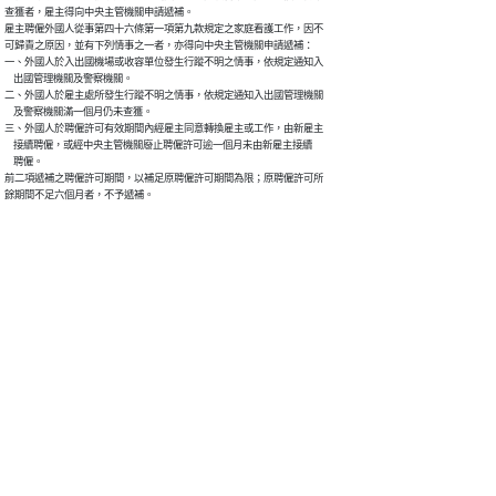
查獲者，雇主得向中央主管機關申請遞補。

雇主聘僱外國人從事第四十六條第一項第九款規定之家庭看護工作，因不

可歸責之原因，並有下列情事之一者，亦得向中央主管機關申請遞補：

一、外國人於入出國機場或收容單位發生行蹤不明之情事，依規定通知入

    出國管理機關及警察機關。

二、外國人於雇主處所發生行蹤不明之情事，依規定通知入出國管理機關

    及警察機關滿一個月仍未查獲。

三、外國人於聘僱許可有效期間內經雇主同意轉換雇主或工作，由新雇主

    接續聘僱，或經中央主管機關廢止聘僱許可逾一個月未由新雇主接續

    聘僱。

前二項遞補之聘僱許可期間，以補足原聘僱許可期間為限；原聘僱許可所

餘期間不足六個月者，不予遞補。