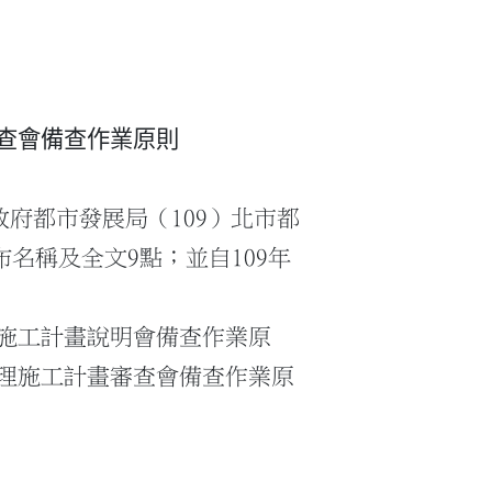
查會備查作業原則
市政府都市發展局（109）北市都
發布名稱及全文9點；並自109年
施工計畫說明會備查作業原
理施工計畫審查會備查作業原