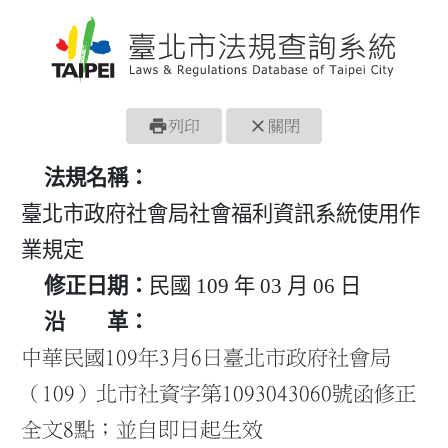
print
close
列印
關閉
法規名稱：
臺北市政府社會局社會福利資訊系統使用作
業規定
修正日期：
民國 109 年 03 月 06 日
沿 革：
中華民國109年3月6日臺北市政府社會局
（109）北市社資字第1093043060號函修正
全文8點；並自即日起生效