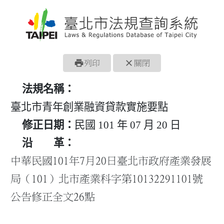
print
close
列印
關閉
法規名稱：
臺北市青年創業融資貸款實施要點
修正日期：
民國 101 年 07 月 20 日
沿 革：
中華民國101年7月20日臺北市政府產業發展
局（101）北市產業科字第10132291101號
公告修正全文26點