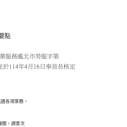
要點
市就業服務處北市勞服字第
；並於114年4月16日奉首長核定
選各項業務，

機關，調查次
