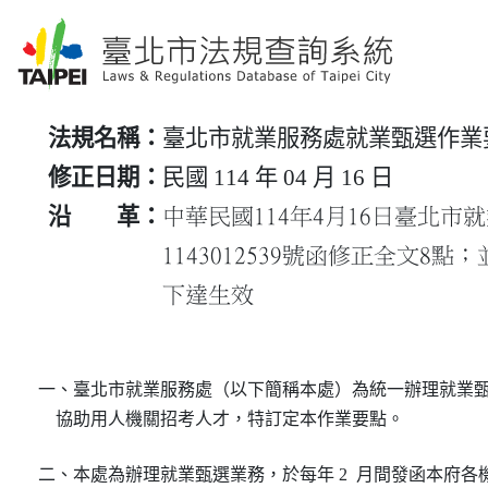
法規名稱：
臺北市就業服務處就業甄選作業
修正日期：
民國 114 年 04 月 16 日
沿 革：
中華民國114年4月16日臺北
1143012539號函修正全文8點
下達生效
一、臺北市就業服務處（以下簡稱本處）為統一辦理就業甄
    協助用人機關招考人才，特訂定本作業要點。
二、本處為辦理就業甄選業務，於每年 2  月間發函本府各