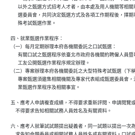
      以外之甄選方式招考人才者，由本處及用人機關等相關
      選委員會，共同決定甄選方式及各項工作期程後，擇期
      殊考試甄選作業。
四、就業甄選作業程序：

（一）每月定期辦理本府各機關委託之口試甄選：

      有關口試之甄選程序依臺北市政府各機關約聘僱人員暨
      工友公開甄選作業程序規定辦理。

（二）專案辦理本府各機關委託之大型特殊考試甄選（下稱
      專案甄選須邀集相關機關及專家代表組成甄選委員會，
      業甄選作業程序及相關事宜。
五、應考人申請複查成績，不得要求重新評閱、申請閱覽或
    不得要求告知相關試務人員姓名及有關資料。
六、應考人就筆試試題提出疑義者，同一試題以提出一次為
    求告知命題委員或相關試務人員姓名或有關資料。口試或