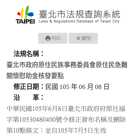
print
close
列印
關閉
法規名稱：
臺北市政府原住民族事務委員會原住民急難
關懷慰助金核發要點
修正日期：
民國 105 年 06 月 08 日
沿 革：
中華民國105年6月8日臺北市政府府原社福
字第10530480400號令修正發布名稱及刪除
第10點條文；並自105年7月5日生效
