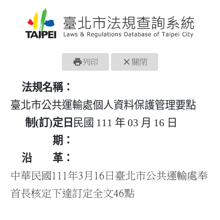
print
close
列印
關閉
法規名稱：
臺北市公共運輸處個人資料保護管理要點
制(訂)定日
民國 111 年 03 月 16 日
期：
沿 革：
中華民國111年3月16日臺北市公共運輸處奉
首長核定下達訂定全文46點