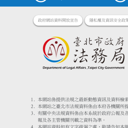
政府網站資料開放宣告
隱私權及資訊安全政
本網站係提供法規之最新動態資訊及資料檢
本網站之臺北市法規資料係由本府各機關所
有關中央法規資料係由本系統於政府公報及
報及各主管機關刊載之資料為準。
本網站資料如有文字疏漏之處，敬請告知本