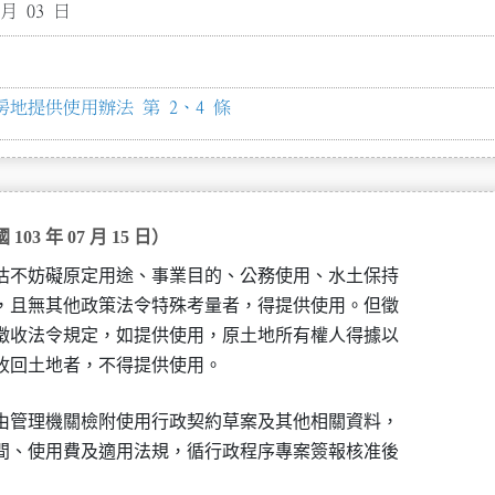
 月 03 日
地提供使用辦法 第 2、4 條
 年 07 月 15 日）
估不妨礙原定用途、事業目的、公務使用、水土保持

，且無其他政策法令特殊考量者，得提供使用。但徵

徵收法令規定，如提供使用，原土地所有權人得據以

收回土地者，不得提供使用。
由管理機關檢附使用行政契約草案及其他相關資料，

間、使用費及適用法規，循行政程序專案簽報核准後
