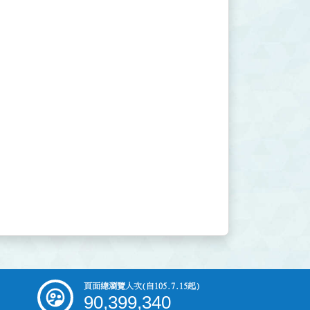
頁面總瀏覽人次
(自105.7.15起)
90,399,340