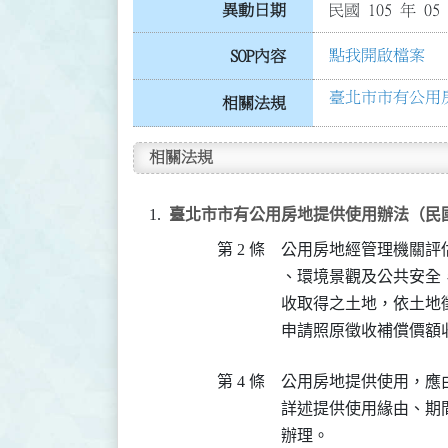
異動日期
民國 105 年 05
點我開啟檔案
SOP內容
臺北市市有公用房
相關法規
相關法規
臺北市市有公用房地提供使用辦法（民國 103
第 2 條
公用房地經管理機關評
、環境景觀及公共安全
收取得之土地，依土地
申請照原徵收補償價額
第 4 條
公用房地提供使用，應
詳述提供使用緣由、期
辦理。
