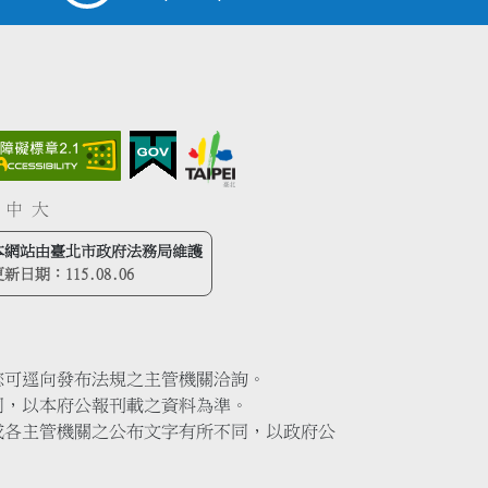
中
大
本網站由臺北市政府法務局維護
更新日期：
115.08.06
您可逕向發布法規之主管機關洽詢。
同，以本府公報刊載之資料為準。
或各主管機關之公布文字有所不同，以政府公