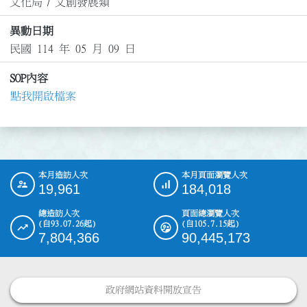
文化局
/
文創發展類
異動日期
民國 114 年 05 月 09 日
SOP內容
點我開啟檔案
本月造訪人次
本月頁面瀏覽人次
:::
19,961
184,018
總造訪人次
頁面總瀏覽人次
(自93.07.26起)
(自105.7.15起)
7,804,366
90,445,173
政府網站資料開放宣告