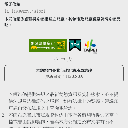
電子信箱
la_laws@gov.taipei
本局信箱係處理與系統相關之問題，其餘市政問題請至陳情系統反
映。
小
中
大
本網站由臺北市政府法務局維護
更新日期：
115.08.09
本網站係提供法規之最新動態資訊及資料檢索，並不提
供法規及法律諮詢之服務，如有法律上的疑義，建議您
可逕向發布法規之主管機關洽詢。
本網站之臺北市法規資料係由本府各機關所提供之電子
檔或書面編排製作，若與本府公報之公布文字有所不