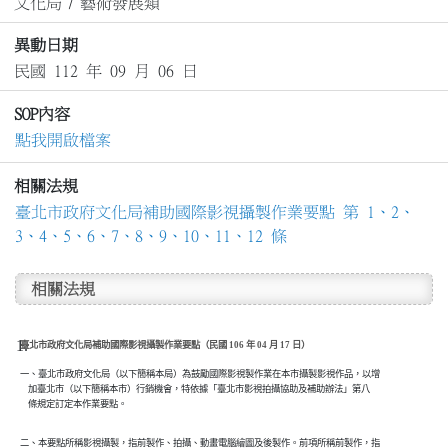
文化局
/
藝術發展類
異動日期
民國 112 年 09 月 06 日
SOP內容
點我開啟檔案
相關法規
臺北市政府文化局補助國際影視攝製作業要點 第 1、2、
3、4、5、6、7、8、9、10、11、12 條
相關法規
臺北市政府文化局補助國際影視攝製作業要點（民國 106 年 04 月 17 日）
一、臺北市政府文化局（以下簡稱本局）為鼓勵國際影視製作業在本市攝製影視作品，以增

    加臺北市（以下簡稱本市）行銷機會，特依據「臺北市影視拍攝協助及補助辦法」第八

    條規定訂定本作業要點。
二、本要點所稱影視攝製，指前製作、拍攝、動畫電腦繪圖及後製作。前項所稱前製作，指
