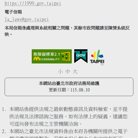
https://1999.gov.taipei
電子信箱
la_laws@gov.taipei
本局信箱係處理與系統相關之問題，其餘市政問題請至陳情系統反
映。
小
中
大
本網站由臺北市政府法務局維護
更新日期：
115.08.10
本網站係提供法規之最新動態資訊及資料檢索，並不提
供法規及法律諮詢之服務，如有法律上的疑義，建議您
可逕向發布法規之主管機關洽詢。
本網站之臺北市法規資料係由本府各機關所提供之電子