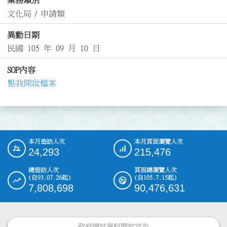
業務類別
文化局
/
申請類
異動日期
民國 105 年 09 月 10 日
SOP內容
點我開啟檔案
本月造訪人次
本月頁面瀏覽人次
:::
24,293
215,476
總造訪人次
頁面總瀏覽人次
(自93.07.26起)
(自105.7.15起)
7,808,698
90,476,631
政府網站資料開放宣告