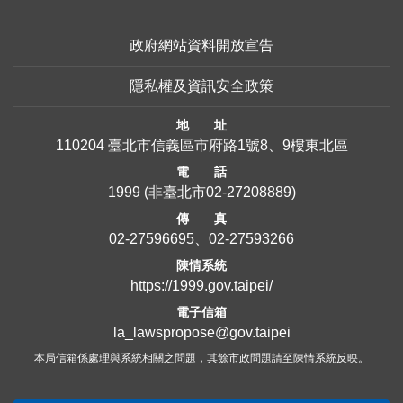
政府網站資料開放宣告
隱私權及資訊安全政策
地 址
110204 臺北市信義區市府路1號8、9樓東北區
電 話
1999
(非臺北市
02-27208889
)
傳 真
02-27596695、02-27593266
陳情系統
https://1999.gov.taipei/
電子信箱
la_lawspropose@gov.taipei
本局信箱係處理與系統相關之問題，其餘市政問題請至陳情系統反映。