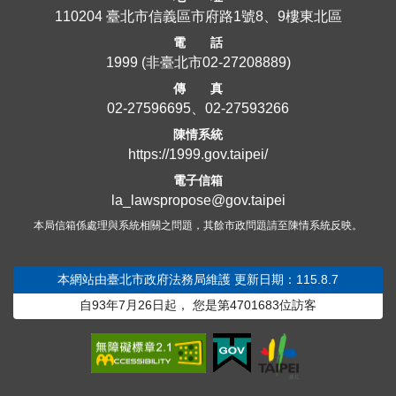
110204 臺北市信義區市府路1號8、9樓東北區
電 話
1999
(非臺北市
02-27208889
)
傳 真
02-27596695、02-27593266
陳情系統
https://1999.gov.taipei/
電子信箱
la_lawspropose@gov.taipei
本局信箱係處理與系統相關之問題，其餘市政問題請至陳情系統反映。
本網站由臺北市政府法務局維護
更新日期：115.8.7
自93年7月26日起，
您是第
4701683
位訪客