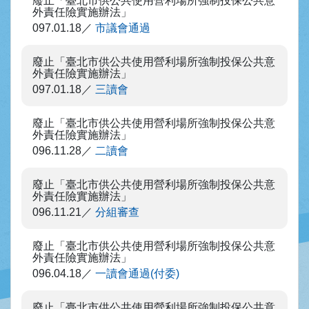
廢止「臺北市供公共使用營利場所強制投保公共意
外責任險實施辦法」
097.01.18
市議會通過
廢止「臺北市供公共使用營利場所強制投保公共意
外責任險實施辦法」
097.01.18
三讀會
廢止「臺北市供公共使用營利場所強制投保公共意
外責任險實施辦法」
096.11.28
二讀會
廢止「臺北市供公共使用營利場所強制投保公共意
外責任險實施辦法」
096.11.21
分組審查
廢止「臺北市供公共使用營利場所強制投保公共意
外責任險實施辦法」
096.04.18
一讀會通過(付委)
廢止「臺北市供公共使用營利場所強制投保公共意