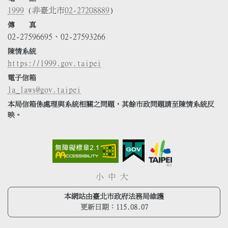
1999
(非臺北市
02-27208889
)
傳 真
02-27596695、02-27593266
陳情系統
https://1999.gov.taipei
電子信箱
la_laws@gov.taipei
本局信箱係處理與系統相關之問題，其餘市政問題請至陳情系統反
映。
小
中
大
本網站由臺北市政府法務局維護
更新日期：
115.08.07