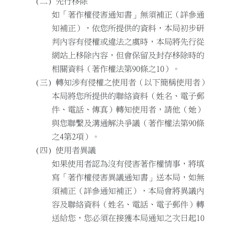
先行移除
如「著作權侵害通知書」無須補正（詳參通
知補正），依您所提供的資料，本局初步研
判內容有侵權或違法之虞時，本局將先行從
網站上移除內容，但會保留及封存移除時的
相關資料（著作權法第90條之10）。
轉知涉有侵權之使用者（以下簡稱使用者）
本局將您所提供的聯絡資料（姓名、電子郵
件、電話、傳真）轉知使用者，請他（她）
與您聯繫及溝通解決爭議（著作權法第90條
之4第2項）。
使用者異議
如果使用者認為沒有侵害著作權情事，將填
寫「著作權侵害異議通知書」送本局，如無
須補正（詳參通知補正），本局會將異議內
容及聯絡資料（姓名、電話、電子郵件）轉
送給您，您必須在接獲本局通知之次日起10