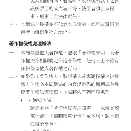
更其相關資訊，若編輯、改作後所展示之資
訊與原目的或內涵不符，使用者須自負民
事、刑事上之法律責任。
本網站之授權並不代表本局建議、認可或贊同使
用者加值衍生物之地位。
著作權侵權處理辦法
本局尊重他人著作權，並依「著作權聲明」及著
作權法等相關規定保護著作權，任何人士不得有
任何侵害他人著作權之行為。
如果您（著作權人、製版權人或專屬授權之被授
權人）認為本局網站的內容侵害您的權利或有違
反著作權法等情事，本局將依下列程序處理：
通知本局
請您填寫「著作權侵害通知書」，以傳真或
電子郵件（掃瞄成電子檔）至本局，恕不接
受電子簽章。