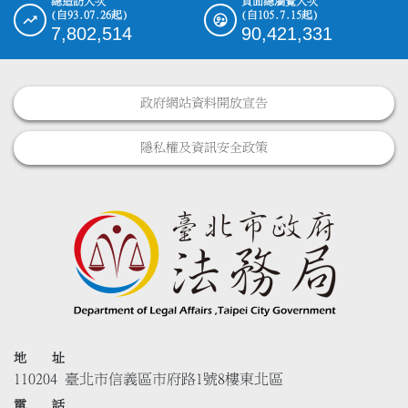
總造訪人次
頁面總瀏覽人次
(自93.07.26起)
(自105.7.15起)
7,802,514
90,421,331
政府網站資料開放宣告
隱私權及資訊安全政策
地 址
110204 臺北市信義區市府路1號8樓東北區
電 話