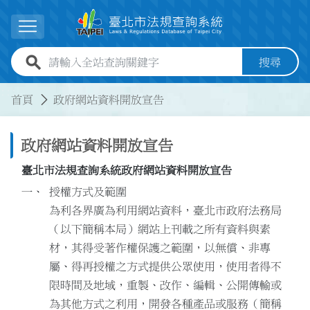
跳到主要內容
展開選單
全站查詢關鍵字欄位
搜尋
:::
:::
首頁
政府網站資料開放宣告
政府網站資料開放宣告
臺北市法規查詢系統政府網站資料開放宣告
授權方式及範圍
為利各界廣為利用網站資料，臺北市政府法務局
（以下簡稱本局）網站上刊載之所有資料與素
材，其得受著作權保護之範圍，以無償、非專
屬、得再授權之方式提供公眾使用，使用者得不
限時間及地域，重製、改作、編輯、公開傳輸或
為其他方式之利用，開發各種產品或服務（簡稱