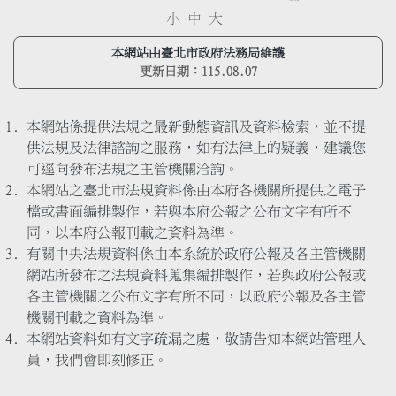
小
中
大
本網站由臺北市政府法務局維護
更新日期：
115.08.07
本網站係提供法規之最新動態資訊及資料檢索，並不提
供法規及法律諮詢之服務，如有法律上的疑義，建議您
可逕向發布法規之主管機關洽詢。
本網站之臺北市法規資料係由本府各機關所提供之電子
檔或書面編排製作，若與本府公報之公布文字有所不
同，以本府公報刊載之資料為準。
有關中央法規資料係由本系統於政府公報及各主管機關
網站所發布之法規資料蒐集編排製作，若與政府公報或
各主管機關之公布文字有所不同，以政府公報及各主管
機關刊載之資料為準。
本網站資料如有文字疏漏之處，敬請告知本網站管理人
員，我們會即刻修正。