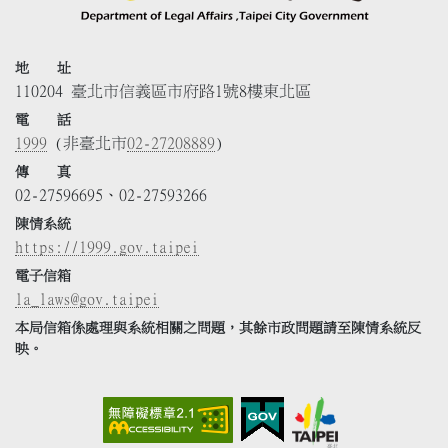
地 址
110204 臺北市信義區市府路1號8樓東北區
電 話
1999
(非臺北市
02-27208889
)
傳 真
02-27596695、02-27593266
陳情系統
https://1999.gov.taipei
電子信箱
la_laws@gov.taipei
本局信箱係處理與系統相關之問題，其餘市政問題請至陳情系統反
映。