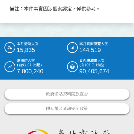
備註：本件事實因涉個案認定，僅供參考。
本月造訪人次
本月頁面瀏覽人次
:::
15,835
144,519
總造訪人次
頁面總瀏覽人次
(自93.07.26起)
(自105.7.15起)
7,800,240
90,405,674
政府網站資料開放宣告
隱私權及資訊安全政策