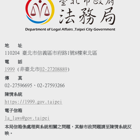
地 址
110204 臺北市信義區市府路1號8樓東北區
電 話
1999
(非臺北市
02-27208889
)
傳 真
02-27596695、02-27593266
陳情系統
https://1999.gov.taipei
電子信箱
la_laws@gov.taipei
本局信箱係處理與系統相關之問題，其餘市政問題請至陳情系統反
映。