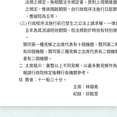
                法規之規定，無相關法令規定者，原則上得類
                之規定，惟倘殘餘期間，自行政程序法施行日
                ，應縮短為五年。

           (三) 行政程序法施行前已發生之公法上請求權，
                五年為其消滅時效期間，但法規對於時效有特
                。

              贊同第一種見解之出席代表有十個機關，贊同
              有四個機關，贊同第三種見解之出席代表有二
              者有二個機關。

          二  主席裁示：彙整以上不同見解，以最多數見解
              報請行政院核定後轉行各機關參考。

          玖  散會：十一點三十分。

                                                              主席：林錫堯
