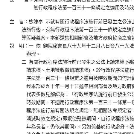
無行政程序法第一百三十一條規定之適用及時效
主    旨：檢陳奉  示就有關行政程序法施行前已發生之公法
          法施行後，有無行政程序法第一百三十一條規定之
          算等疑義案，本部邀集相關部會及地方政府協商之會
說    明：一  依  鈞院秘書長八十九年十二月八日台八十九
              辦理。

          二  有關行政程序法施行前已發生之公法上請求權 
              請求權、土地徵收撤銷請求權) ，於行政程序法
              序法第一百三十一條規定之適用及時效期間如
              經本部於九十年一月十日邀集相關部會及地方
              代表多數見解認為：「行政程序法施行前已發
              時效期間，不適用行政程序法第一百三十一條
              程序法施行前有關法規之規定，無相關法令規
              消滅時效之規定 (即縱使殘餘期間，自行政程序
              年為長者，仍依其期間) 。另如係基於行政處分