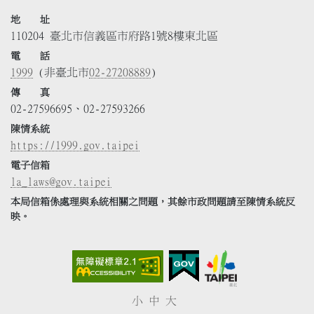
地 址
110204 臺北市信義區市府路1號8樓東北區
電 話
1999
(非臺北市
02-27208889
)
傳 真
02-27596695、02-27593266
陳情系統
https://1999.gov.taipei
電子信箱
la_laws@gov.taipei
本局信箱係處理與系統相關之問題，其餘市政問題請至陳情系統反
映。
小
中
大