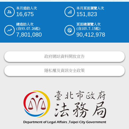
本月造訪人次
本月頁面瀏覽人次
:::
16,675
151,823
總造訪人次
頁面總瀏覽人次
(自93.07.26起)
(自105.7.15起)
7,801,080
90,412,978
政府網站資料開放宣告
隱私權及資訊安全政策