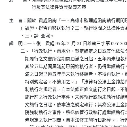
行及其法律性質等疑義乙案
主    旨：關於  貴處函詢「一、高雄市監理處函詢執行期間
          ）憑證，得否再移送執行？二、執行期間之法律性
          、三，請  查照。

說    明：一、復　貴處 95 年 7  月 21 日雄執三字第 0951300
          二、「行政執行，自處分、裁定確定之日或其他依
              期履行之文書所定期間屆滿之日起，五年內未
              其於五年期間屆滿前已開始執行者，仍得繼續
              滿之日起已逾五年尚未執行終結者，不得再執
              特別規定者，不適用之。」「法律有公法上金
              制執行之規定者，自本法修正條文施行之日起
              施行前之行政執行事件，未經執行或尚未執行
              文施行之日起，依本法之規定執行；其為公法
              院強制執行之事件，移送該管行政執行處繼續
              條規定之執行期間，自本法修正施行日起算。」行政