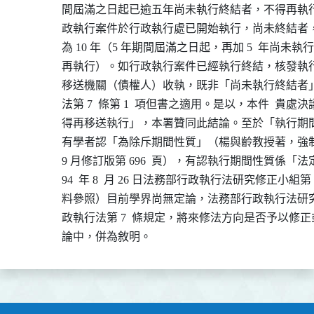
              間屆滿之日起已逾五年尚未執行終結者，不得
              政執行案件於行政執行處已開始執行，尚未終
              為 10 年（5 年期間屆滿之日起，再加 5  年尚
              再執行）。如行政執行案件已經執行終結，核
              移送機關（債權人）收執，既非「尚未執行終
              法第 7  條第 1  項但書之適用。是以，本件  貴
              得再移送執行」，本署贊同此結論。至於「執
              有學者認「為除斥期間性質」（楊與齡教授著，強制
              9 月修訂版第 696  頁），有認執行期間性質係
              94  年 8  月 26 日法務部行政執行法研究修正小組第
              料參照）目前學界尚無定論，法務部行政執行
              政執行法第 7  條規定，將來修法方向是否予以
              論中，併為敘明。