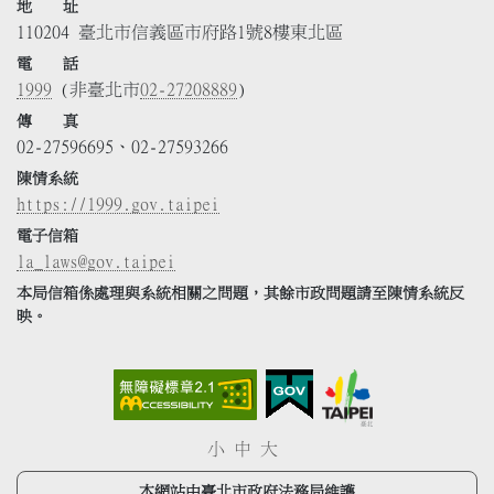
地 址
110204 臺北市信義區市府路1號8樓東北區
電 話
1999
(非臺北市
02-27208889
)
傳 真
02-27596695、02-27593266
陳情系統
https://1999.gov.taipei
電子信箱
la_laws@gov.taipei
本局信箱係處理與系統相關之問題，其餘市政問題請至陳情系統反
映。
小
中
大
本網站由臺北市政府法務局維護