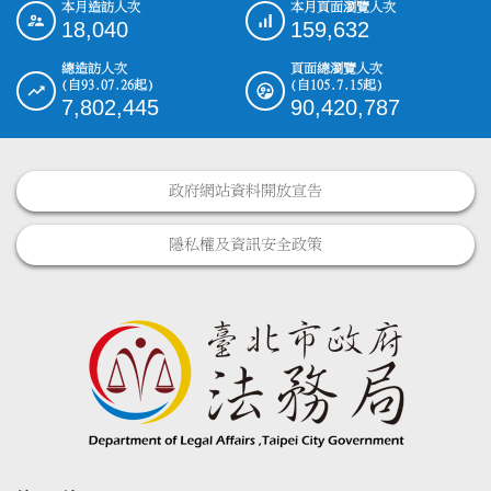
本月造訪人次
本月頁面瀏覽人次
:::
18,040
159,632
總造訪人次
頁面總瀏覽人次
(自93.07.26起)
(自105.7.15起)
7,802,445
90,420,787
政府網站資料開放宣告
隱私權及資訊安全政策