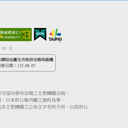
中
大
本網站由臺北市政府法務局維護
更新日期：
115.08.07
您可逕向發布法規之主管機關洽詢。
同，以本府公報刊載之資料為準。
或各主管機關之公布文字有所不同，以政府公