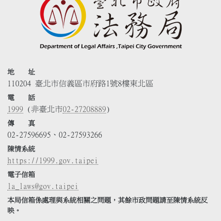
地 址
110204 臺北市信義區市府路1號8樓東北區
電 話
1999
(非臺北市
02-27208889
)
傳 真
02-27596695、02-27593266
陳情系統
https://1999.gov.taipei
電子信箱
la_laws@gov.taipei
本局信箱係處理與系統相關之問題，其餘市政問題請至陳情系統反
映。