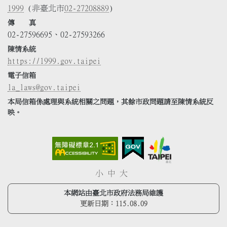
1999
(非臺北市
02-27208889
)
傳 真
02-27596695、02-27593266
陳情系統
https://1999.gov.taipei
電子信箱
la_laws@gov.taipei
本局信箱係處理與系統相關之問題，其餘市政問題請至陳情系統反
映。
小
中
大
本網站由臺北市政府法務局維護
更新日期：
115.08.09