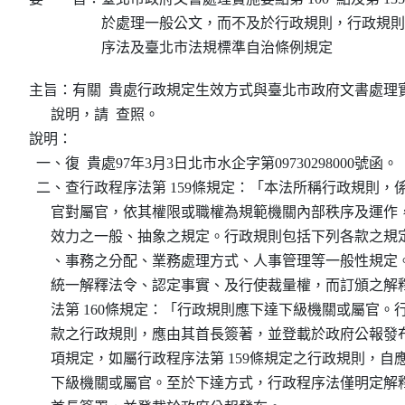
於處理一般公文，而不及於行政規則，行政規則
序法及臺北市法規標準自治條例規定
主旨：有關  貴處行政規定生效方式與臺北市政府文書處理
      說明，請  查照。

說明：

  一、復  貴處97年3月3日北市水企字第09730298000號函。

  二、查行政程序法第 159條規定：「本法所稱行政規則，
      官對屬官，依其權限或職權為規範機關內部秩序及運
      效力之一般、抽象之規定。行政規則包括下列各款之
      、事務之分配、業務處理方式、人事管理等一般性規
      統一解釋法令、認定事實、及行使裁量權，而訂頒之
      法第 160條規定：「行政規則應下達下級機關或屬官
      款之行政規則，應由其首長簽著，並登載於政府公報發
      項規定，如屬行政程序法第 159條規定之行政規則，自
      下級機關或屬官。至於下達方式，行政程序法僅明定