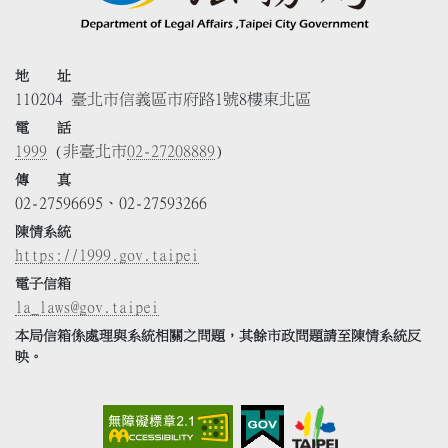
地 址
110204 臺北市信義區市府路1號8樓東北區
電 話
1999
(非臺北市
02-27208889
)
傳 真
02-27596695、02-27593266
陳情系統
https://1999.gov.taipei
電子信箱
la_laws@gov.taipei
本局信箱係處理與系統相關之問題，其餘市政問題請至陳情系統反
映。