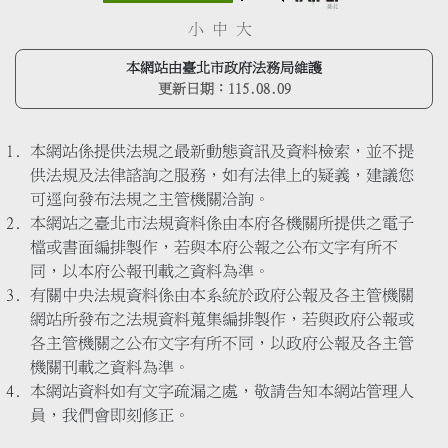
小
中
大
本網站由臺北市政府法務局維護
更新日期：
115.08.09
本網站係提供法規之最新動態資訊及資料檢索，並不提
供法規及法律諮詢之服務，如有法律上的疑義，建議您
可逕向發布法規之主管機關洽詢。
本網站之臺北市法規資料係由本府各機關所提供之電子
檔或書面編排製作，若與本府公報之公布文字有所不
同，以本府公報刊載之資料為準。
有關中央法規資料係由本系統於政府公報及各主管機關
網站所發布之法規資料蒐集編排製作，若與政府公報或
各主管機關之公布文字有所不同，以政府公報及各主管
機關刊載之資料為準。
本網站資料如有文字疏漏之處，敬請告知本網站管理人
員，我們會即刻修正。