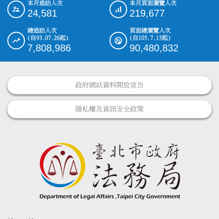
本月造訪人次
本月頁面瀏覽人次
:::
24,581
219,677
總造訪人次
頁面總瀏覽人次
(自93.07.26起)
(自105.7.15起)
7,808,986
90,480,832
政府網站資料開放宣告
隱私權及資訊安全政策