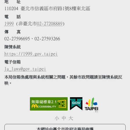
地 址
110204 臺北市信義區市府路1號8樓東北區
電 話
1999
(非臺北市
02-27208889
)
傳 真
02-27596695、02-27593266
陳情系統
https://1999.gov.taipei
電子信箱
la_laws@gov.taipei
本局信箱係處理與系統相關之問題，其餘市政問題請至陳情系統反
映。
小
中
大
本網站由臺北市政府法務局維護