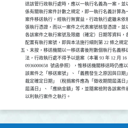
              送該管行政執行處時，應以一執行名義為一案
              係有關執行案件計數之規定，即一執行名義計
              案件移送執行，經執行無實益，行政執行處雖
              張執行憑證，而以一案件之代表案號核發憑證
              各該案件之執行案號及限繳（確定）日期等資
              配置有執行案號，即與本法施行細則第 22 條之規
          五、末按，移送機關以一移送書後附數個執行名義
              法，行政執行處不得予以退案（本署 93 年 12 月 
              0936000658  號函參照），惟移送機關移送時
              該案件之「移送案號」、「義務發生之原因與
              裁定確定日期」（稅捐案件應為「徵收期間屆
              屆滿日」、「應納金額」等，並隨案檢附各該
              以利執行案件之執行。