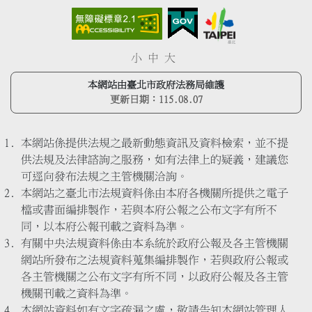
小
中
大
本網站由臺北市政府法務局維護
更新日期：
115.08.07
本網站係提供法規之最新動態資訊及資料檢索，並不提
供法規及法律諮詢之服務，如有法律上的疑義，建議您
可逕向發布法規之主管機關洽詢。
本網站之臺北市法規資料係由本府各機關所提供之電子
檔或書面編排製作，若與本府公報之公布文字有所不
同，以本府公報刊載之資料為準。
有關中央法規資料係由本系統於政府公報及各主管機關
網站所發布之法規資料蒐集編排製作，若與政府公報或
各主管機關之公布文字有所不同，以政府公報及各主管
機關刊載之資料為準。
本網站資料如有文字疏漏之處，敬請告知本網站管理人