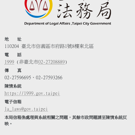
地 址
110204 臺北市信義區市府路1號8樓東北區
電 話
1999
(非臺北市
02-27208889
)
傳 真
02-27596695、02-27593266
陳情系統
https://1999.gov.taipei
電子信箱
la_laws@gov.taipei
本局信箱係處理與系統相關之問題，其餘市政問題請至陳情系統反
映。