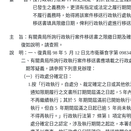
已發生之義務外，更須有指定或法定之履行期間
不履行義務時，始得將該案件移送行政執行處執
移送書填具限繳日期，俾利行政執行處進行移送
主    旨：有關貴局所詢行政執行案件移送書之限繳日期及
          復如說明，請查照。

說    明：一、復貴局 98 年 5  月 12 日北市衛藥食字第 098340
          二、有關貴局所詢行政執行案件移送書應填載之行
              期等疑義，請參照下列意見辦理：

          （一）行政處分確定日：

                1.按「行政執行，自處分、裁定確定之日或其
                  通知限期履行之文書所訂期間屆滿之日起，5
                  不再繼續執行；其於 5  年期間屆滿前已開始
                  執行。但自 5  年期間屆滿之日起已逾 5  年
                  不得再執行。」行政執行法第 7  條第 1  項
                  處分確定日之認定，涉及執行期間之起訖，