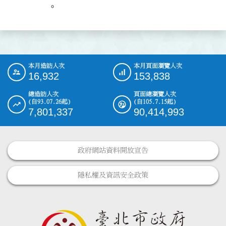
                。
本月造訪人次
本月頁面瀏覽人次
:::
16,932
153,838
總造訪人次
頁面總瀏覽人次
(自93.07.26起)
(自105.7.15起)
7,801,337
90,414,993
政府網站資料開放宣告
隱私權及資訊安全政策