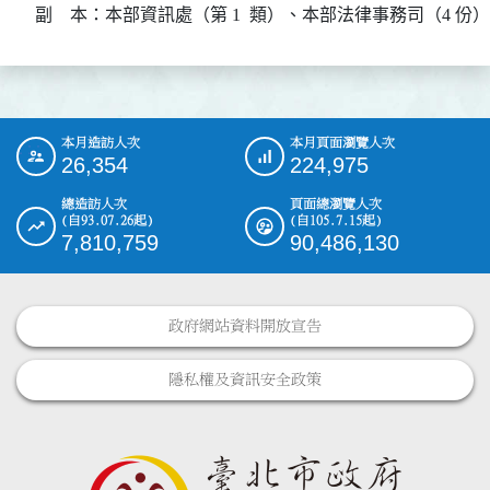
副    本：本部資訊處（第 1  類）、本部法律事務司（4 份）
本月造訪人次
本月頁面瀏覽人次
:::
26,354
224,975
總造訪人次
頁面總瀏覽人次
(自93.07.26起)
(自105.7.15起)
7,810,759
90,486,130
政府網站資料開放宣告
隱私權及資訊安全政策