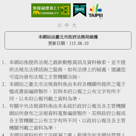
小
中
大
本網站由臺北市政府法務局維護
更新日期：
115.08.10
本網站係提供法規之最新動態資訊及資料檢索，並不提
供法規及法律諮詢之服務，如有法律上的疑義，建議您
可逕向發布法規之主管機關洽詢。
本網站之臺北市法規資料係由本府各機關所提供之電子
檔或書面編排製作，若與本府公報之公布文字有所不
同，以本府公報刊載之資料為準。
有關中央法規資料係由本系統於政府公報及各主管機關
網站所發布之法規資料蒐集編排製作，若與政府公報或
各主管機關之公布文字有所不同，以政府公報及各主管
機關刊載之資料為準。
本網站資料如有文字疏漏之處，敬請告知本網站管理人