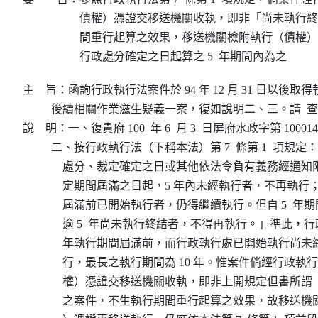
債權）憑證交移送機關收執，即非「尚未執行終
間重行起算之效果，移送機關檢附執行（債權）
行政處分確定之日起算之 5  年期間內為之
主    旨：函詢行政執行法案件於 94 年 12 月 31 日以後
          後續相關作業滋生疑義一案，復如說明二、三。請  
說    明：一、復貴府 100  年 6  月 3  日屏府水政字第 100014
          二、按行政執行法（下稱本法）第 7  條第 1  項規
              處分、裁定確定之日或其他依法令負有義務經
              定期間屆滿之日起，5 年內未經執行者，不再執行；
              屆滿前已開始執行者，仍得繼續執行。但自 5  
              逾 5  年尚未執行終結者，不得再執行。」準此，
              年執行期間屆滿前，而行政執行處已開始執行
              行，最長之執行期間為 10 年。惟案件倘經行政
              權）憑證交移送機關收執，即非上開規定但書
              之案件，不生執行期間重行起算之效果，故移