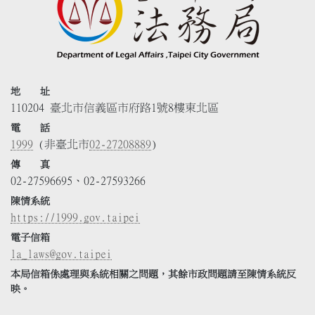
地 址
110204 臺北市信義區市府路1號8樓東北區
電 話
1999
(非臺北市
02-27208889
)
傳 真
02-27596695、02-27593266
陳情系統
https://1999.gov.taipei
電子信箱
la_laws@gov.taipei
本局信箱係處理與系統相關之問題，其餘市政問題請至陳情系統反
映。