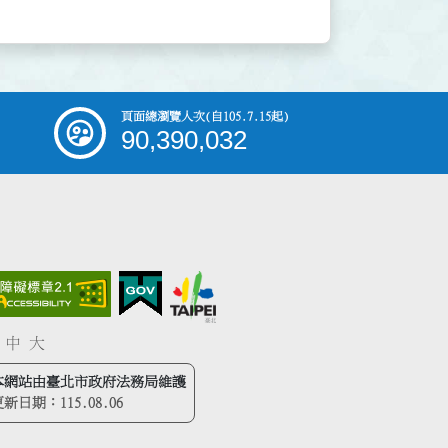
頁面總瀏覽人次
(自105.7.15起)
90,390,032
中
大
本網站由臺北市政府法務局維護
更新日期：
115.08.06