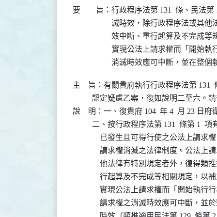
要 旨：
行政程序法第 131  條、民法第
滅時效，除行政程序法或其他法
效中斷、重行起算及不完成等規
實現公法上請求權而「開始執行
消滅時效應可中斷，並在整個
主    旨：有關貴府執行行政程序法第 131
          認定疑慮乙案，復如說明二至六。
說    明：一、復貴府 104  年 4  月 23 日府
          二、按行政程序法第 131  條第
              已發生且可得行使之公法
              請求權消滅之法律制度。
              他法律有特別規定者外，
              行起算及不完成等相關規
              實現公法上請求權而「開
              請求權之消滅時效應可中
              時效（類推適用民法第 129  條第 2