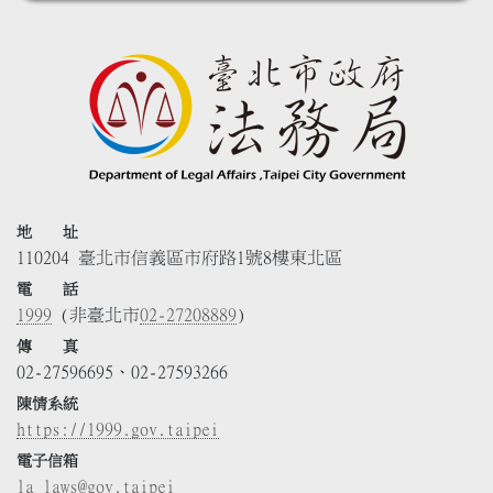
地 址
110204 臺北市信義區市府路1號8樓東北區
電 話
1999
(非臺北市
02-27208889
)
傳 真
02-27596695、02-27593266
陳情系統
https://1999.gov.taipei
電子信箱
la_laws@gov.taipei