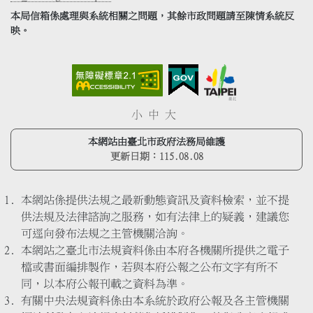
本局信箱係處理與系統相關之問題，其餘市政問題請至陳情系統反
映。
小
中
大
本網站由臺北市政府法務局維護
更新日期：
115.08.08
本網站係提供法規之最新動態資訊及資料檢索，並不提
供法規及法律諮詢之服務，如有法律上的疑義，建議您
可逕向發布法規之主管機關洽詢。
本網站之臺北市法規資料係由本府各機關所提供之電子
檔或書面編排製作，若與本府公報之公布文字有所不
同，以本府公報刊載之資料為準。
有關中央法規資料係由本系統於政府公報及各主管機關