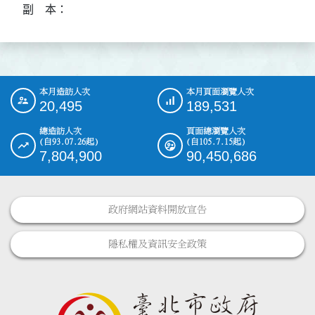
副    本：
本月造訪人次
本月頁面瀏覽人次
:::
20,495
189,531
總造訪人次
頁面總瀏覽人次
(自93.07.26起)
(自105.7.15起)
7,804,900
90,450,686
政府網站資料開放宣告
隱私權及資訊安全政策