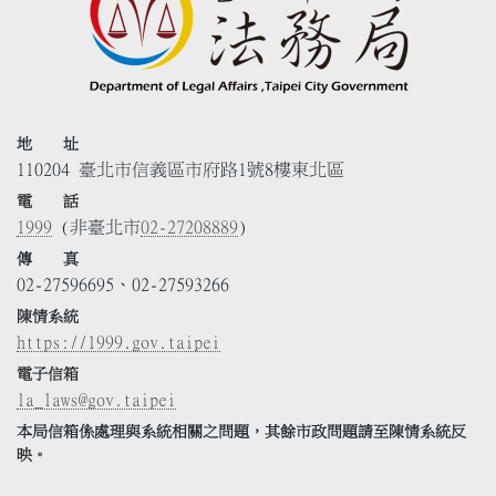
地 址
110204 臺北市信義區市府路1號8樓東北區
電 話
1999
(非臺北市
02-27208889
)
傳 真
02-27596695、02-27593266
陳情系統
https://1999.gov.taipei
電子信箱
la_laws@gov.taipei
本局信箱係處理與系統相關之問題，其餘市政問題請至陳情系統反
映。