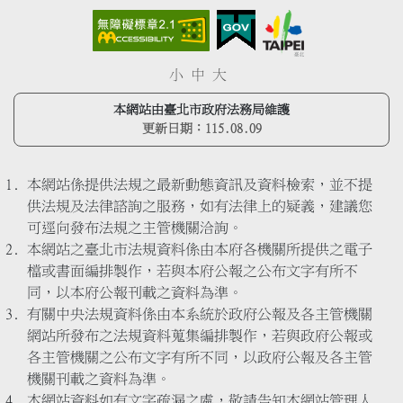
小
中
大
本網站由臺北市政府法務局維護
更新日期：
115.08.09
本網站係提供法規之最新動態資訊及資料檢索，並不提
供法規及法律諮詢之服務，如有法律上的疑義，建議您
可逕向發布法規之主管機關洽詢。
本網站之臺北市法規資料係由本府各機關所提供之電子
檔或書面編排製作，若與本府公報之公布文字有所不
同，以本府公報刊載之資料為準。
有關中央法規資料係由本系統於政府公報及各主管機關
網站所發布之法規資料蒐集編排製作，若與政府公報或
各主管機關之公布文字有所不同，以政府公報及各主管
機關刊載之資料為準。
本網站資料如有文字疏漏之處，敬請告知本網站管理人