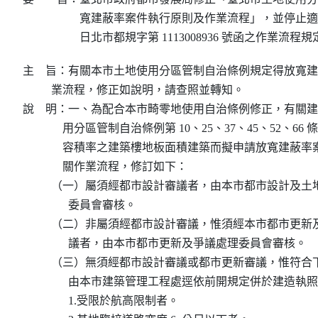
寬建蔽率案件執行原則及作業流程」，並停止適用原 111
日北市都規字第 1113008936 號函之作業流程規
主    旨：有關本市土地使用分區管制自治條例規定得放寬
          業流程，修正如說明，請查照並轉知。

說    明：一、為配合本市畸零地使用自治條例修正，有關
              用分區管制自治條例第 10、25、37、45、52、
              容積率之建築樓地板面積建築而擬申請放寬建
              關作業流程，修訂如下：

          （一）屬須經都市設計審議者，由本市都市設計及
                委員會審核。

          （二）非屬須經都市設計審議，惟須經本市都市更
                議者，由本市都市更新及爭議處理委員會審核。

          （三）無須經都市設計審議或都市更新審議，惟符
                由本市建築管理工程處逕依前開規定併於建造
                1.受限於航高限制者。
