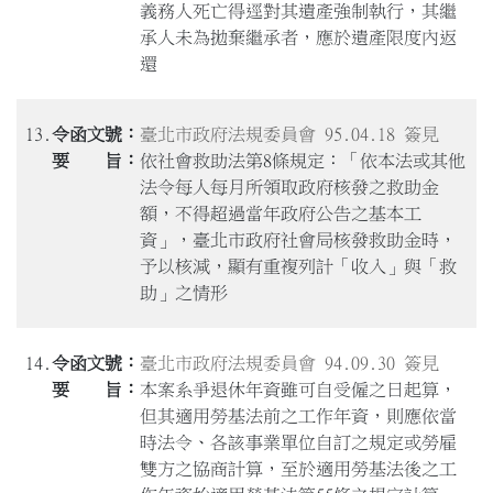
義務人死亡得逕對其遺產強制執行，其繼
承人未為拋棄繼承者，應於遺產限度內返
還
13.
臺北市政府法規委員會 95.04.18 簽見
依社會救助法第8條規定：「依本法或其他
法令每人每月所領取政府核發之救助金
額，不得超過當年政府公告之基本工
資」，臺北市政府社會局核發救助金時，
予以核減，顯有重複列計「收入」與「救
助」之情形
14.
臺北市政府法規委員會 94.09.30 簽見
本案系爭退休年資雖可自受僱之日起算，
但其適用勞基法前之工作年資，則應依當
時法令、各該事業單位自訂之規定或勞雇
雙方之協商計算，至於適用勞基法後之工