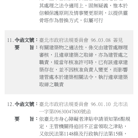
其處理之法令適用上，固無疑義，惟本於
信賴保護原則及情事變更原則，以提供靈
骨塔作為替換方式，似屬可行
11.
臺北市政府法規委員會 96.03.08 簽見
有關建築物之適法性，係交由建管處辦理
審核，且違章建築之取締，亦為建管處之
職責，縱當年核准許可時，已有該違章建
築存在，並不因核准負責人變更，而影響
建管處本於建築相關法令，執行違章建築
取締之職責
12.
臺北市政府法規委員會 96.01.10 北市法
一字第09630047800號函
依臺北市身心障礙者津貼申請須知第6點規
定，主管機關得追回不正當領取之津貼，
又依民法第1148條及行政執行法第15條，