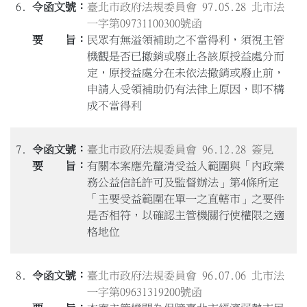
6.
臺北市政府法規委員會 97.05.28 北市法
一字第09731100300號函
民眾有無溢領補助之不當得利，須視主管
機觀是否已撤銷或廢止各該原授益處分而
定，原授益處分在未依法撤銷或廢止前，
申請人受領補助仍有法律上原因，即不構
成不當得利
7.
臺北市政府法規委員會 96.12.28 簽見
有關本案應先釐清受益人範圍與「內政業
務公益信託許可及監督辦法」第4條所定
「主要受益範圍在單一之直轄市」之要件
是否相符，以確認主管機關行使權限之適
格地位
8.
臺北市政府法規委員會 96.07.06 北市法
一字第09631319200號函