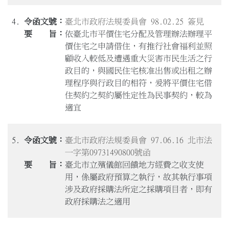
4.
臺北市政府法規委員會 98.02.25 簽見
依臺北市平價住宅分配及管理辦法辦理平
價住宅之申請借住，有推行社會福利並照
顧收入較低及遭遇重大災害市民生活之行
政目的，與國民住宅核准出售或出租之辦
理程序與行政目的相符，爰將平價住宅借
住契約之契約屬性定性為民事契約，較為
適宜
5.
臺北市政府法規委員會 97.06.16 北市法
一字第09731490800號函
臺北市立殯儀館回饋地方經費之收支使
用，係屬政府預算之執行，故其執行事項
涉及政府採購法所定之採購項目者，即有
政府採購法之適用