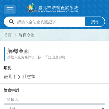
跳到主要內容
展開選單
全站查詢關鍵字欄位
搜尋
:::
:::
首頁
解釋令函
解釋令函
請輸入查詢條件後，按下「送出查詢鍵」。
類別
臺北市
社會類
檢索字詞