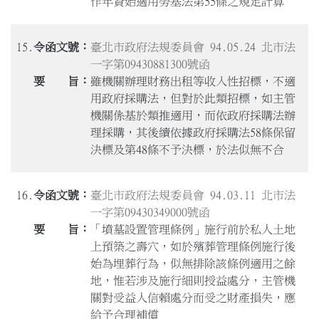
作年資始適用勞基法第55條之規定計算
15.
臺北市政府法規委員會 94.05.24 北市法
一字第09430881300號函
雖機關辦理財務出租等收入性招標，不適
用政府採購法，但對於此類招標，如主管
機關係基於類推適用，而依政府採購法辦
理採購，其後續依據政府採購法58條保留
決標及第48條不予決標，於法似無不合
16.
臺北市政府法規委員會 94.03.11 北市法
一字第09430349000號函
「墳墓設置管理條例」施行前於私人土地
上預築之壽穴，如於殯葬管理條例施行後
始為埋葬行為，似無排除該條例適用之餘
地，惟若涉及施行細則授益處分，主管機
關對受益人信賴處分而受之財產損失，應
給予合理補償