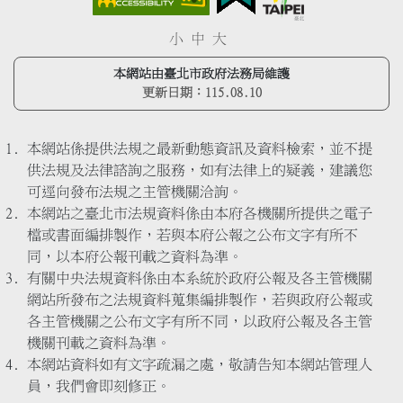
小
中
大
本網站由臺北市政府法務局維護
更新日期：
115.08.10
本網站係提供法規之最新動態資訊及資料檢索，並不提
供法規及法律諮詢之服務，如有法律上的疑義，建議您
可逕向發布法規之主管機關洽詢。
本網站之臺北市法規資料係由本府各機關所提供之電子
檔或書面編排製作，若與本府公報之公布文字有所不
同，以本府公報刊載之資料為準。
有關中央法規資料係由本系統於政府公報及各主管機關
網站所發布之法規資料蒐集編排製作，若與政府公報或
各主管機關之公布文字有所不同，以政府公報及各主管
機關刊載之資料為準。
本網站資料如有文字疏漏之處，敬請告知本網站管理人
員，我們會即刻修正。