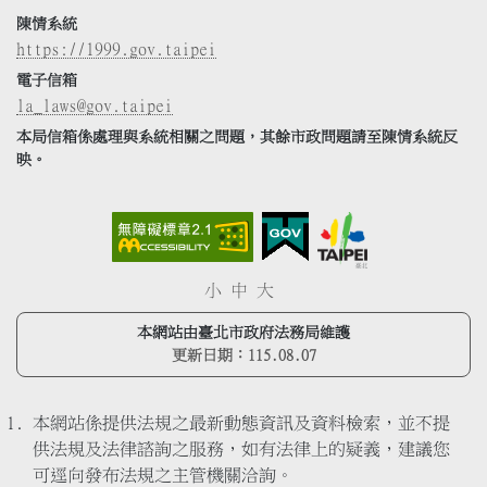
陳情系統
https://1999.gov.taipei
電子信箱
la_laws@gov.taipei
本局信箱係處理與系統相關之問題，其餘市政問題請至陳情系統反
映。
小
中
大
本網站由臺北市政府法務局維護
更新日期：
115.08.07
本網站係提供法規之最新動態資訊及資料檢索，並不提
供法規及法律諮詢之服務，如有法律上的疑義，建議您
可逕向發布法規之主管機關洽詢。