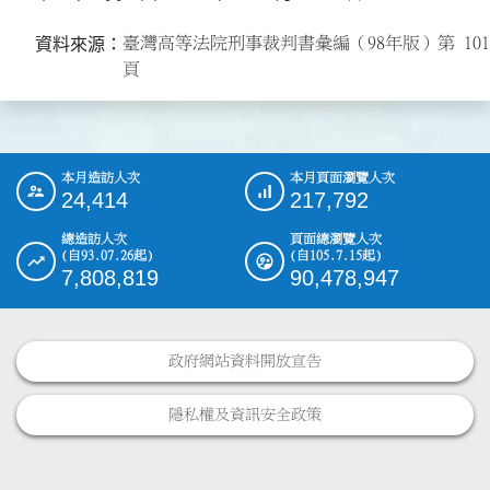
臺灣高等法院刑事裁判書彙編（98年版）第 101-1
資料來源：
頁
本月造訪人次
本月頁面瀏覽人次
:::
24,414
217,792
總造訪人次
頁面總瀏覽人次
(自93.07.26起)
(自105.7.15起)
7,808,819
90,478,947
政府網站資料開放宣告
隱私權及資訊安全政策