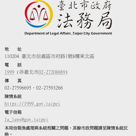
地 址
110204 臺北市信義區市府路1號8樓東北區
電 話
1999
(非臺北市
02-27208889
)
傳 真
02-27596695、02-27593266
陳情系統
https://1999.gov.taipei
電子信箱
la_laws@gov.taipei
本局信箱係處理與系統相關之問題，其餘市政問題請至陳情系統反
映。