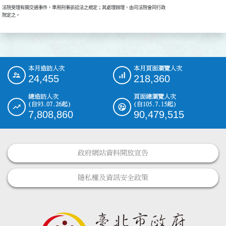
法院受理有關交通事件，準用刑事訴訟法之規定；其處理辦理，由司法院會同行政

本月造訪人次
本月頁面瀏覽人次
:::
24,455
218,360
總造訪人次
頁面總瀏覽人次
(自93.07.26起)
(自105.7.15起)
7,808,860
90,479,515
政府網站資料開放宣告
隱私權及資訊安全政策