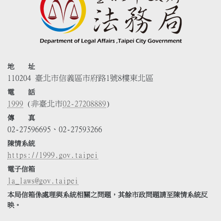
地 址
110204 臺北市信義區市府路1號8樓東北區
電 話
1999
(非臺北市
02-27208889
)
傳 真
02-27596695、02-27593266
陳情系統
https://1999.gov.taipei
電子信箱
la_laws@gov.taipei
本局信箱係處理與系統相關之問題，其餘市政問題請至陳情系統反
映。