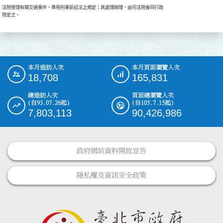
法院受理有關交通事件，準用刑事訴訟法之規定；其處理辦理，由司法院會同行政

本月造訪人次
本月頁面瀏覽人次
:::
18,708
165,831
總造訪人次
頁面總瀏覽人次
(自93.07.26起)
(自105.7.15起)
7,803,113
90,426,986
政府網站資料開放宣告
隱私權及資訊安全政策