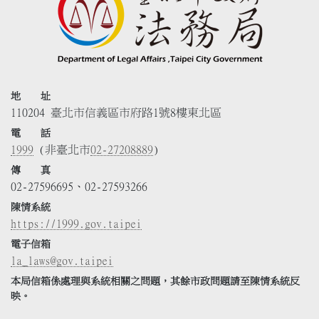
地 址
110204 臺北市信義區市府路1號8樓東北區
電 話
1999
(非臺北市
02-27208889
)
傳 真
02-27596695、02-27593266
陳情系統
https://1999.gov.taipei
電子信箱
la_laws@gov.taipei
本局信箱係處理與系統相關之問題，其餘市政問題請至陳情系統反
映。