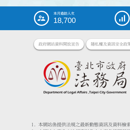
本月造訪人次
:::
18,700
政府網站資料開放宣告
隱私權及資訊安全政
本網站係提供法規之最新動態資訊及資料檢