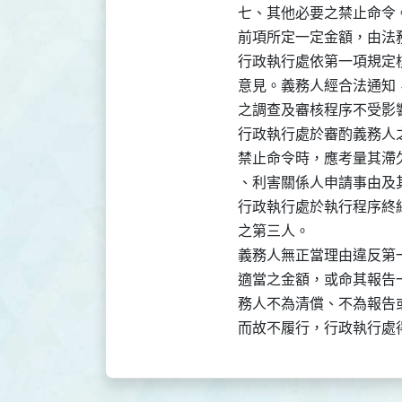
七、其他必要之禁止命令。
前項所定一定金額，由法務
行政執行處依第一項規定
意見。義務人經合法通知
之調查及審核程序不受影響
行政執行處於審酌義務人
禁止命令時，應考量其滯
、利害關係人申請事由及
行政執行處於執行程序終
之第三人。

義務人無正當理由違反第
適當之金額，或命其報告
務人不為清償、不為報告
而故不履行，行政執行處