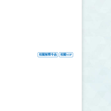
相關解釋令函
相關SOP