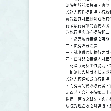
法院對於前項聲請，應於
義務人經拘提到場，行政
實報告其財產狀況或為其他
行政執行官訊問義務人後
政執行處應自拘提時起二
一、顯有履行義務之可能，
二、顯有逃匿之虞。

三、就應供強制執行之財
四、已發見之義務人財產
    財產狀況及工作能
    拒絕報告其財產狀況
義務人經通知或自行到場
，而有聲請管收必要者，
留置時間合計不得逾二十四
拘提、管收之聲請，應向
法院受理管收之聲請後，