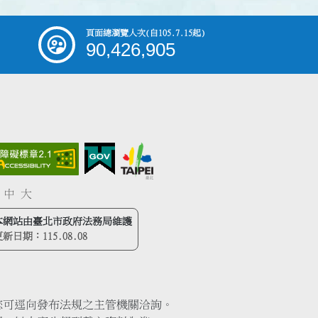
頁面總瀏覽人次
(自105.7.15起)
90,426,905
中
大
本網站由臺北市政府法務局維護
更新日期：
115.08.08
您可逕向發布法規之主管機關洽詢。