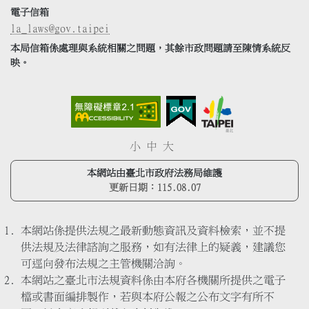
電子信箱
la_laws@gov.taipei
本局信箱係處理與系統相關之問題，其餘市政問題請至陳情系統反
映。
小
中
大
本網站由臺北市政府法務局維護
更新日期：
115.08.07
本網站係提供法規之最新動態資訊及資料檢索，並不提
供法規及法律諮詢之服務，如有法律上的疑義，建議您
可逕向發布法規之主管機關洽詢。
本網站之臺北市法規資料係由本府各機關所提供之電子
檔或書面編排製作，若與本府公報之公布文字有所不