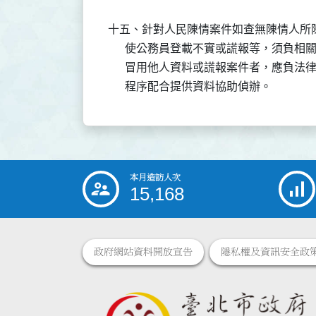
十五、針對人民陳情案件如查無陳情人所陳
      使公務員登載不實或謊報等，須負相
      冒用他人資料或謊報案件者，應負
      程序配合提供資料協助偵辦。
本月造訪人次
:::
15,168
政府網站資料開放宣告
隱私權及資訊安全政