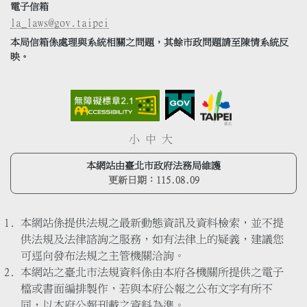
電子信箱
la_laws@gov.taipei
本局信箱係處理與系統相關之問題，其餘市政問題請至陳情系統反
映。
小
中
大
本網站由臺北市政府法務局維護
更新日期：
115.08.09
本網站係提供法規之最新動態資訊及資料檢索，並不提
供法規及法律諮詢之服務，如有法律上的疑義，建議您
可逕向發布法規之主管機關洽詢。
本網站之臺北市法規資料係由本府各機關所提供之電子
檔或書面編排製作，若與本府公報之公布文字有所不
同，以本府公報刊載之資料為準。