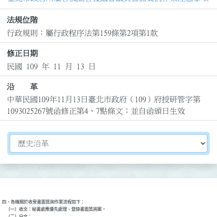
法規位階
行政規則：屬行政程序法第159條第2項第1款
修正日期
民國 109 年 11 月 13 日
沿 革
中華民國109年11月13日臺北市政府（109）府授研管字第
1093025267號函修正第4、7點條文；並自函頒日生效
切換選擇法規資訊內容
四、各機關於收受書面質詢作業流程如下：

    （一）收文：秘書處應優先處理、登錄書面質詢案。

    （二）分文：
