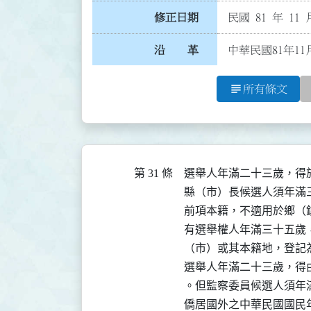
修正日期
民國 81 年 11 
沿 革
中華民國81年1
subject
所有條文
第 31 條
選舉人年滿二十三歲，得
縣（市）長候選人須年滿
前項本籍，不適用於鄉（
有選舉權人年滿三十五歲
（市）或其本籍地，登記為
選舉人年滿二十三歲，得
。但監察委員候選人須年滿
僑居國外之中華民國國民