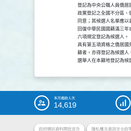
登記為中央公職人員僑居
政黨登記之全國不分區、
同意；其候選人名單應以
回復中華民國國籍滿三年
六項規定登記為候選人。

具有第五項資格之僑居國
籍者，亦得登記為候選人。
本月造訪人次
:::
14,619
政府網站資料開放宣告
隱私權及資訊安全政