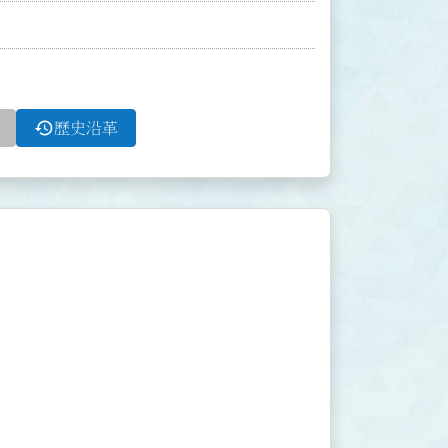
history
歷史沿革