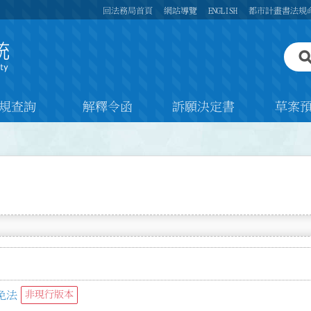
回法務局首頁
網站導覽
ENGLISH
都市計畫書法規
規查詢
解釋令函
訴願決定書
草案
免法
非現行版本