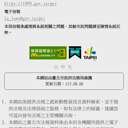
https://1999.gov.taipei
電子信箱
la_laws@gov.taipei
本局信箱係處理與系統相關之問題，其餘市政問題請至陳情系統反
映。
小
中
大
本網站由臺北市政府法務局維護
更新日期：
115.08.06
本網站係提供法規之最新動態資訊及資料檢索，並不提
供法規及法律諮詢之服務，如有法律上的疑義，建議您
可逕向發布法規之主管機關洽詢。
本網站之臺北市法規資料係由本府各機關所提供之電子