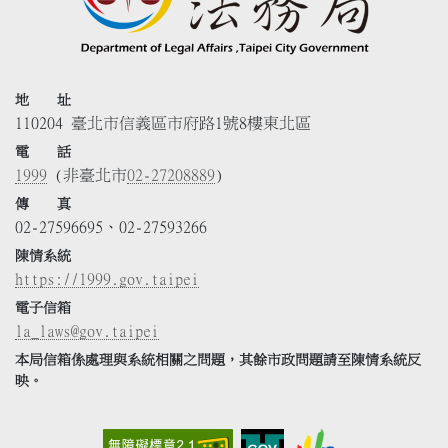
地 址
110204 臺北市信義區市府路1號8樓東北區
電 話
1999
(非臺北市
02-27208889
)
傳 真
02-27596695、02-27593266
陳情系統
https://1999.gov.taipei
電子信箱
la_laws@gov.taipei
本局信箱係處理與系統相關之問題，其餘市政問題請至陳情系統反
映。