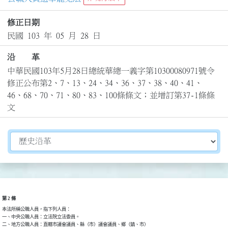
修正日期
民國 103 年 05 月 28 日
沿 革
中華民國103年5月28日總統華總一義字第10300080971號令
修正公布第2、7、13、24、34、36、37、38、40、41、
46、68、70、71、80、83、100條條文；並增訂第37-1條條
文
切換選擇法規資訊內容
第 2 條
本法所稱公職人員，指下列人員：

一、中央公職人員：立法院立法委員。

二、地方公職人員：直轄市議會議員、縣（市）議會議員、鄉（鎮、市）
