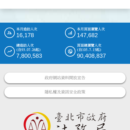
本月造訪人次
本月頁面瀏覽人次
:::
16,178
147,682
總造訪人次
頁面總瀏覽人次
(自93.07.26起)
(自105.7.15起)
7,800,583
90,408,837
政府網站資料開放宣告
隱私權及資訊安全政策