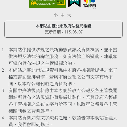
小
中
大
本網站由臺北市政府法務局維護
更新日期：
115.08.07
本網站係提供法規之最新動態資訊及資料檢索，並不提
供法規及法律諮詢之服務，如有法律上的疑義，建議您
可逕向發布法規之主管機關洽詢。
本網站之臺北市法規資料係由本府各機關所提供之電子
檔或書面編排製作，若與本府公報之公布文字有所不
同，以本府公報刊載之資料為準。
有關中央法規資料係由本系統於政府公報及各主管機關
網站所發布之法規資料蒐集編排製作，若與政府公報或
各主管機關之公布文字有所不同，以政府公報及各主管
機關刊載之資料為準。
本網站資料如有文字疏漏之處，敬請告知本網站管理人
員，我們會即刻修正。